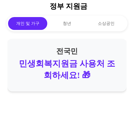
정부 지원금
개인 및 가구
청년
소상공인
전국민
민생회복지원금 사용처 조
회하세요!
🎁