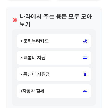
나라에서 주는 용돈 모두 모아
🎯
보기
• 문화누리카드
💰
• 교통비 지원
🚋
• 통신비 지원금
📱
•자동차 절세
🚗